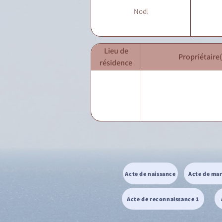
Noël
Lieu de
Propriétaire(
résidence
Acte de naissance
Acte de ma
Acte de reconnaissance 1