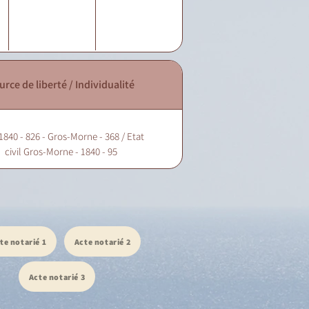
urce de liberté / Individualité
1840 - 826 - Gros-Morne - 368 / Etat
civil Gros-Morne - 1840 - 95
te notarié 1
Acte notarié 2
Acte notarié 3