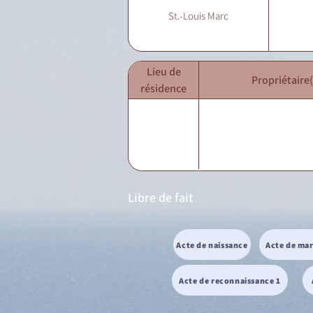
St.-Louis Marc
Lieu de
Propriétaire(
résidence
Libre de fait
Acte de naissance
Acte de ma
Acte de reconnaissance 1