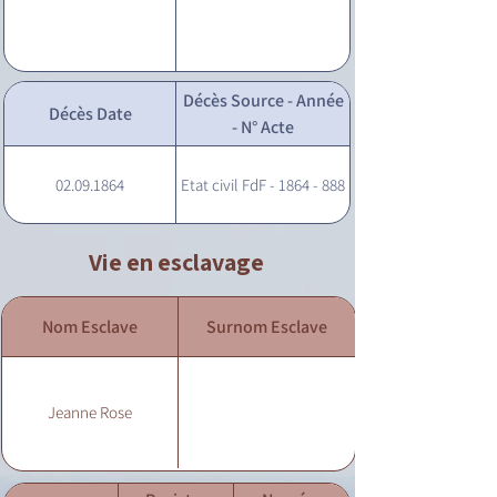
Décès Source - Année
Décès Date
- N° Acte
02.09.1864
Etat civil FdF - 1864 - 888
Vie en esclavage
Nom Esclave
Surnom Esclave
Jeanne Rose