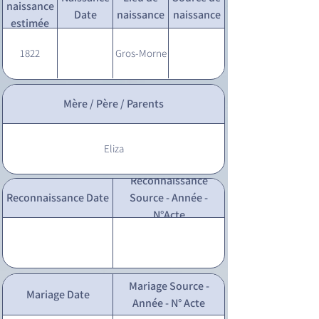
naissance
Date
naissance
naissance
estimée
1822
Gros-Morne
Mère / Père / Parents
Eliza
Reconnaissance
Reconnaissance Date
Source - Année -
N°Acte
Mariage Source -
Mariage Date
Année - N° Acte