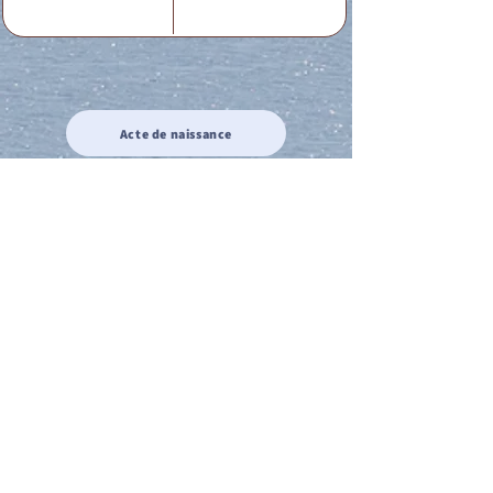
Acte de naissance
Acte de mariage
Acte de Décès
Acte de reconnaissance 1
Acte de reconnaissance 2
Acte de Liberté 1
Acte de Liberté 2