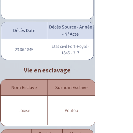
Décès Source - Année
Décès Date
- N° Acte
Etat civil Fort-Royal -
23.06.1845
1845 - 317
Vie en esclavage
Nom Esclave
Surnom Esclave
Louise
Poutou