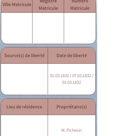
Registre
Numéro
Ville Matricule
Matricule
Matricule
Source(s) de liberté
Date de liberté
01.03.1832 / 07.03.1832 /
01.03.1832
Lieu de résidence
Propriétaire(s)
M. Pichevin