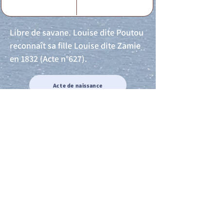
Libre de savane. Louise dite Poutou
reconnaît sa fille Louise dite Zamie
en 1832 (Acte n°627).
Acte de naissance
Acte de mariage
Acte de Décès
Acte de reconnaissance 1
Acte de reconnaissance 2
Acte de Liberté 1