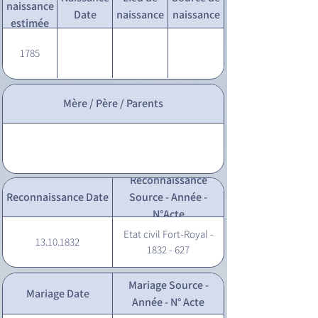
naissance
Date
naissance
naissance
estimée
1785
Mère / Père / Parents
Reconnaissance
Reconnaissance Date
Source - Année -
N°Acte
Etat civil Fort-Royal -
13.10.1832
1832 - 627
Mariage Source -
Mariage Date
Année - N° Acte