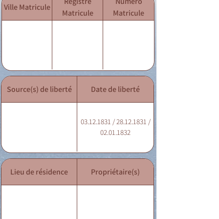
Registre
Numéro
Ville Matricule
Matricule
Matricule
Source(s) de liberté
Date de liberté
03.12.1831 / 28.12.1831 /
02.01.1832
Lieu de résidence
Propriétaire(s)