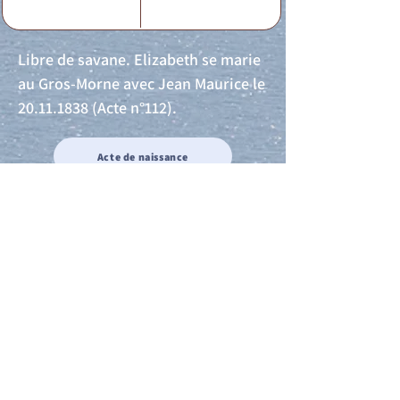
Libre de savane. Elizabeth se marie
au Gros-Morne avec Jean Maurice le
20.11.1838
(Acte n°112).
Acte de naissance
Acte de mariage
Acte de Décès
Acte de reconnaissance 1
Acte de reconnaissance 2
Acte de Liberté 1