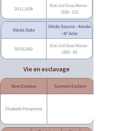
Etat civil Gros-Morne -
20.11.1838
1838 - 112
Décès Source - Année
Décès Date
- N° Acte
Etat civil Gros-Morne -
05.03.1862
1862 - 83
Vie en esclavage
Nom Esclave
Surnom Esclave
Elisabeth Pomponne