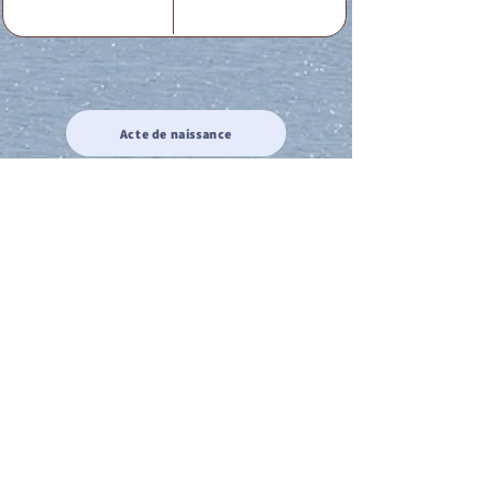
Acte de naissance
Acte de mariage
Acte de Décès
Acte de reconnaissance 1
Acte de reconnaissance 2
Acte de Liberté 1
Acte de Liberté 2