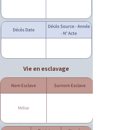
Décès Source - Année
Décès Date
- N° Acte
Vie en esclavage
Nom Esclave
Surnom Esclave
Mélise