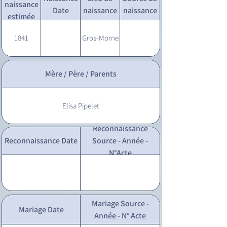
naissance
Date
naissance
naissance
estimée
1841
Gros-Morne
Mère / Père / Parents
Elisa Pipelet
Reconnaissance
Reconnaissance Date
Source - Année -
N°Acte
Mariage Source -
Mariage Date
Année - N° Acte