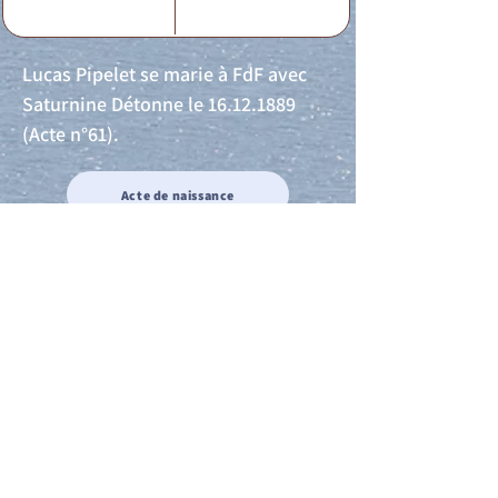
Lucas Pipelet se marie à FdF avec
Saturnine Détonne le
16.12.1889
(Acte n°61).
Acte de naissance
Acte de mariage
Acte de Décès
Acte de reconnaissance 1
Acte de reconnaissance 2
Acte de Liberté 1