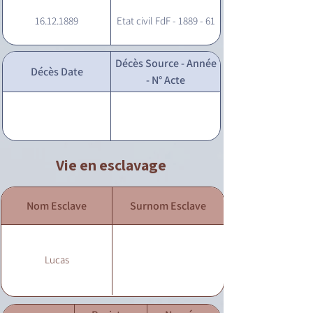
16.12.1889
Etat civil FdF - 1889 - 61
Décès Source - Année
Décès Date
- N° Acte
Vie en esclavage
Nom Esclave
Surnom Esclave
Lucas