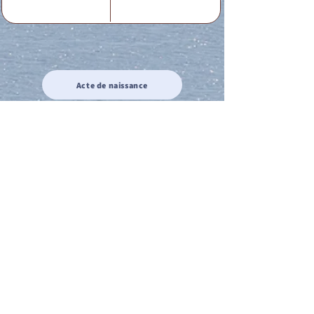
Acte de naissance
Acte de mariage
Acte de Décès
Acte de reconnaissance 1
Acte de reconnaissance 2
Acte de Liberté 1
Acte de Liberté 2