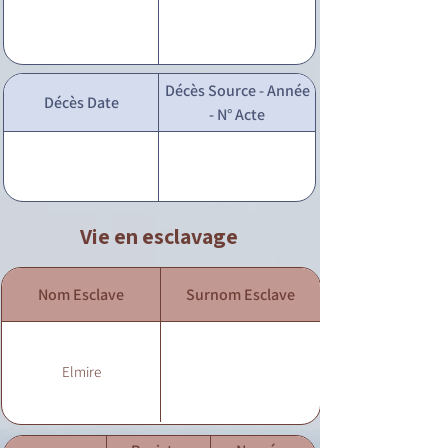
Décès Source - Année
Décès Date
- N° Acte
Vie en esclavage
Nom Esclave
Surnom Esclave
Elmire