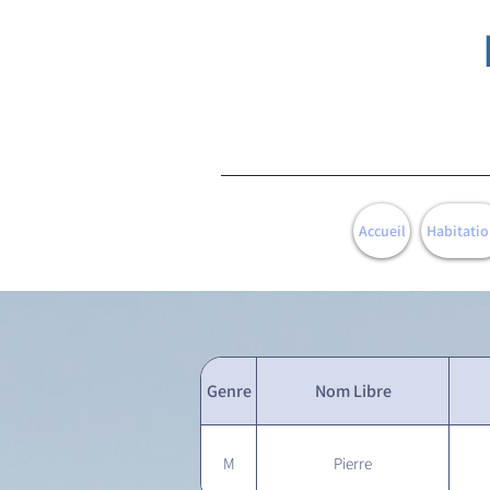
Accueil
Habitatio
Genre
Nom Libre
M
Pierre