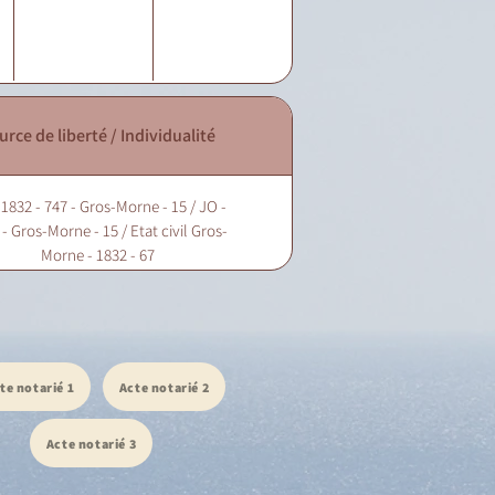
urce de liberté / Individualité
 1832 - 747 - Gros-Morne - 15 / JO -
- Gros-Morne - 15 / Etat civil Gros-
Morne - 1832 - 67
te notarié 1
Acte notarié 2
Acte notarié 3