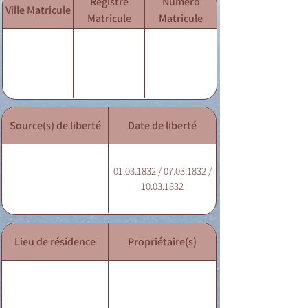
Registre
Numéro
Ville Matricule
Matricule
Matricule
Source(s) de liberté
Date de liberté
01.03.1832 / 07.03.1832 /
10.03.1832
Lieu de résidence
Propriétaire(s)