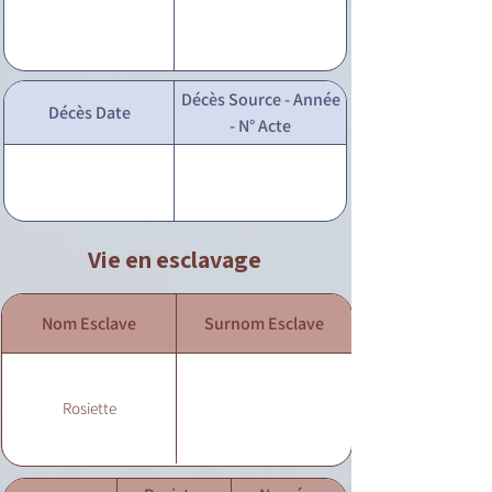
Décès Source - Année
Décès Date
- N° Acte
Vie en esclavage
Nom Esclave
Surnom Esclave
Rosiette