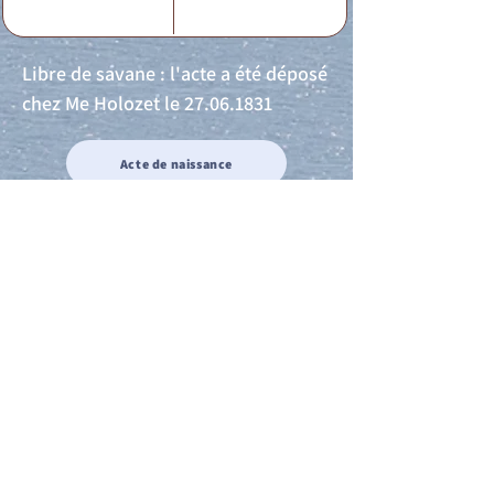
Libre de savane : l'acte a été déposé
chez Me Holozet le
27.06.1831
Acte de naissance
Acte de mariage
Acte de Décès
Acte de reconnaissance 1
Acte de reconnaissance 2
Acte de Liberté 1