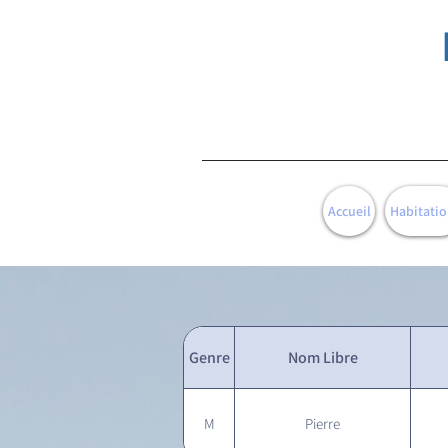
Accueil
Habitatio
Genre
Nom Libre
M
Pierre