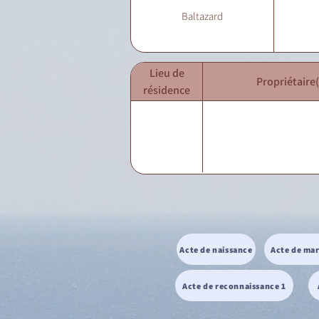
Baltazard
Lieu de
Propriétaire(
résidence
Acte de naissance
Acte de ma
Acte de reconnaissance 1