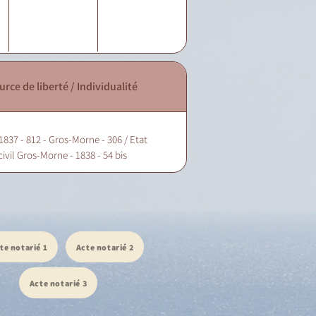
urce de liberté / Individualité
1837 - 812 - Gros-Morne - 306 / Etat
civil Gros-Morne - 1838 - 54 bis
te notarié 1
Acte notarié 2
Acte notarié 3