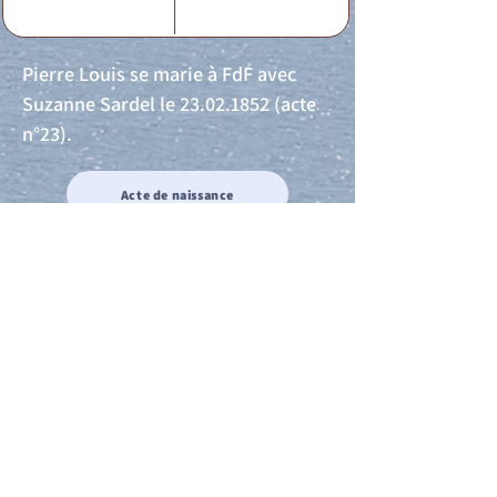
Pierre Louis se marie à FdF avec
Suzanne Sardel le
23.02.1852
(acte
n°23).
Acte de naissance
Acte de mariage
Acte de Décès
Acte de reconnaissance 1
Acte de reconnaissance 2
Acte de Liberté 1