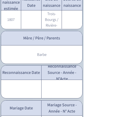
naissance
Date
naissance
naissance
estimée
Trois-
1807
Bourgs /
Rivière-
Salée
Mère / Père / Parents
Barbe
Reconnaissance
Reconnaissance Date
Source - Année -
N°Acte
Mariage Source -
Mariage Date
Année - N° Acte