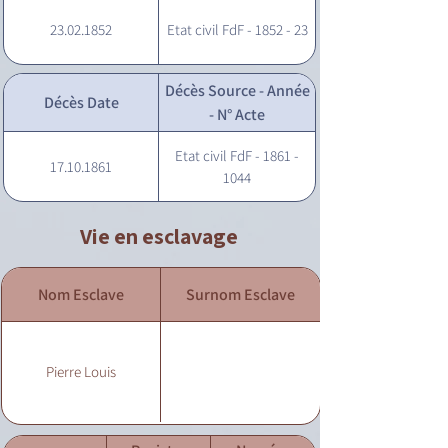
23.02.1852
Etat civil FdF - 1852 - 23
Décès Source - Année
Décès Date
- N° Acte
Etat civil FdF - 1861 -
17.10.1861
1044
Vie en esclavage
Nom Esclave
Surnom Esclave
Pierre Louis