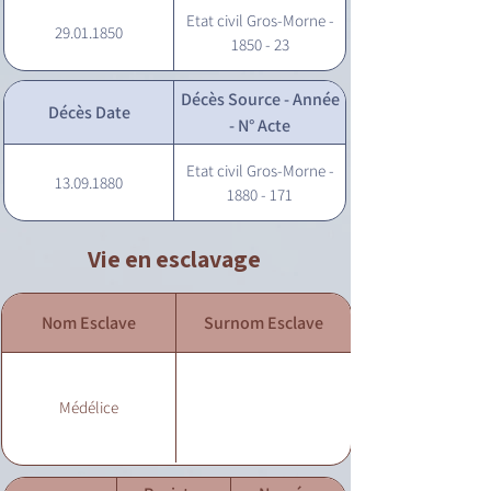
Etat civil Gros-Morne -
29.01.1850
1850 - 23
Décès Source - Année
Décès Date
- N° Acte
Etat civil Gros-Morne -
13.09.1880
1880 - 171
Vie en esclavage
Nom Esclave
Surnom Esclave
Médélice