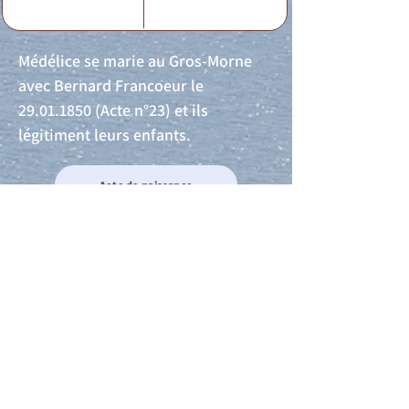
Médélice se marie au Gros-Morne
avec Bernard Francoeur le
29.01.1850
(Acte n°23) et ils
légitiment leurs enfants.
Acte de naissance
Acte de mariage
Acte de Décès
Acte de reconnaissance 1
Acte de reconnaissance 2