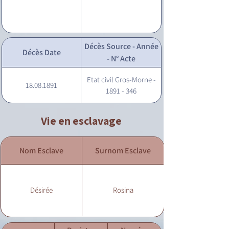
Décès Source - Année
Décès Date
- N° Acte
Etat civil Gros-Morne -
18.08.1891
1891 - 346
Vie en esclavage
Nom Esclave
Surnom Esclave
Désirée
Rosina