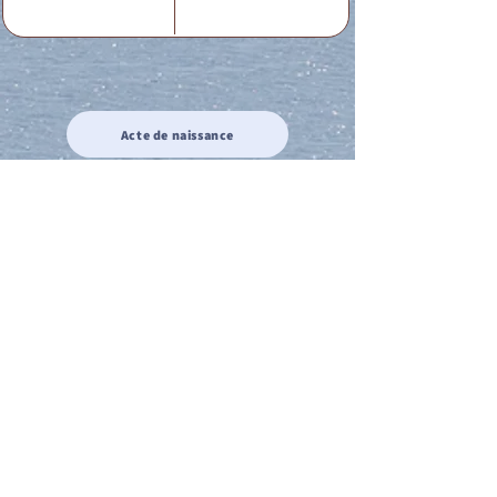
Acte de naissance
Acte de mariage
Acte de Décès
Acte de reconnaissance 1
Acte de reconnaissance 2
Acte de Liberté 1
Acte de Liberté 2