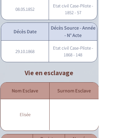
Etat civil Case-Pilote -
08.05.1852
1852 - 57
Décès Source - Année
Décès Date
- N° Acte
Etat civil Case-Pilote -
29.10.1868
1868 - 148
Vie en esclavage
Nom Esclave
Surnom Esclave
Elisée