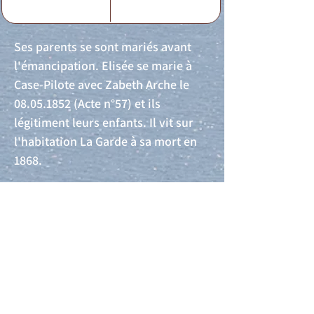
Ses parents se sont mariés avant
l'émancipation. Elisée se marie à
Case-Pilote avec Zabeth Arche le
08.05.1852
(Acte n°57) et ils
légitiment leurs enfants. Il vit sur
l'habitation La Garde à sa mort en
1868.
Acte de naissance
Acte de mariage
Acte de Décès
Acte de reconnaissance 1