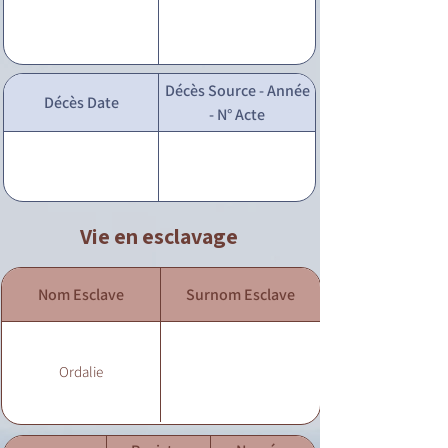
Décès Source - Année
Décès Date
- N° Acte
Vie en esclavage
Nom Esclave
Surnom Esclave
Ordalie