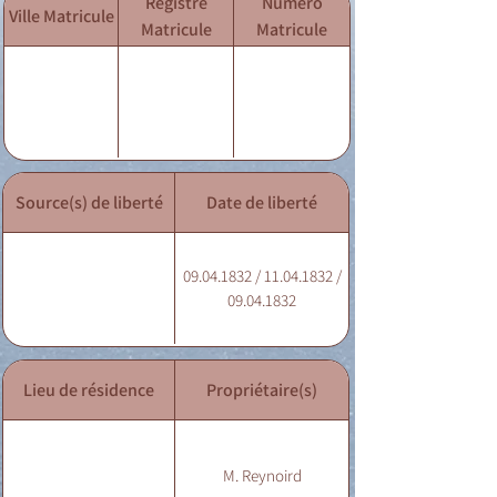
Registre
Numéro
Ville Matricule
Matricule
Matricule
Source(s) de liberté
Date de liberté
09.04.1832 / 11.04.1832 /
09.04.1832
Lieu de résidence
Propriétaire(s)
M. Reynoird