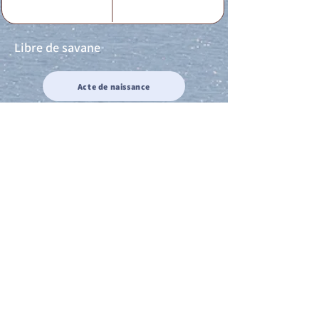
Libre de savane
Acte de naissance
Acte de mariage
Acte de Décès
Acte de reconnaissance 1
Acte de reconnaissance 2
Acte de Liberté 1
Acte de Liberté 2