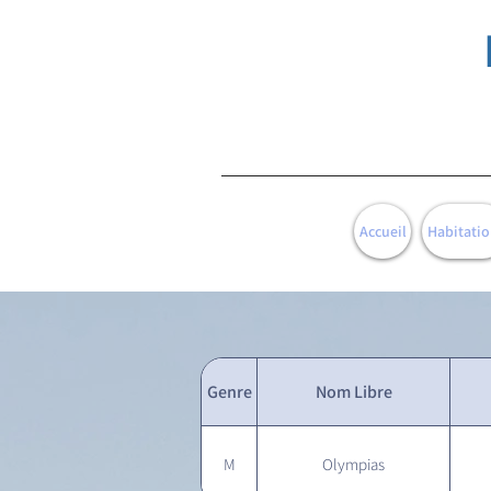
Accueil
Habitatio
Genre
Nom Libre
M
Olympias