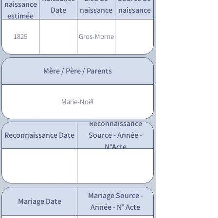
naissance
Date
naissance
naissance
estimée
1825
Gros-Morne
Mère / Père / Parents
Marie-Noël
Reconnaissance
Reconnaissance Date
Source - Année -
N°Acte
Mariage Source -
Mariage Date
Année - N° Acte