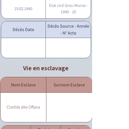
Etat civil Gros-Morne -
19.02.1840
1840 - 20
Décès Source - Année
Décès Date
- N° Acte
Vie en esclavage
Nom Esclave
Surnom Esclave
Clotilde dite Offana