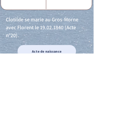
Clotilde se marie au Gros-Morne
avec Florent le
19.02.1840
(Acte
n°20).
Acte de naissance
Acte de mariage
Acte de Décès
Acte de reconnaissance 1
Acte de reconnaissance 2
Acte de Liberté 1