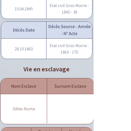
Etat civil Gros-Morne -
15.04.1845
1845 - 38
Décès Source - Année
Décès Date
- N° Acte
Etat civil Gros-Morne -
28.10.1863
1863 - 170
Vie en esclavage
Nom Esclave
Surnom Esclave
Gilles-Numa