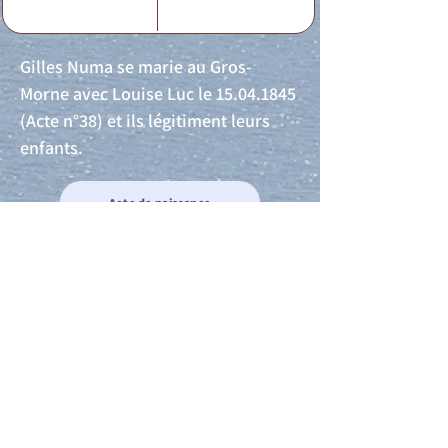
Gilles Numa se marie au Gros-
Morne avec Louise Luc le
15.04.1845
(Acte n°38) et ils légitiment leurs
enfants.
Acte de naissance
Acte de mariage
Acte de Décès
Acte de reconnaissance 1
Acte de reconnaissance 2