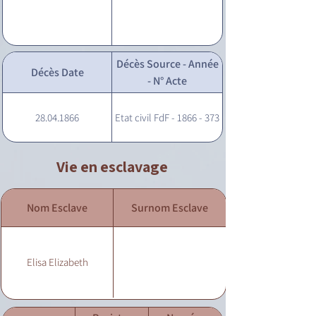
Décès Source - Année
Décès Date
- N° Acte
28.04.1866
Etat civil FdF - 1866 - 373
Vie en esclavage
Nom Esclave
Surnom Esclave
Elisa Elizabeth