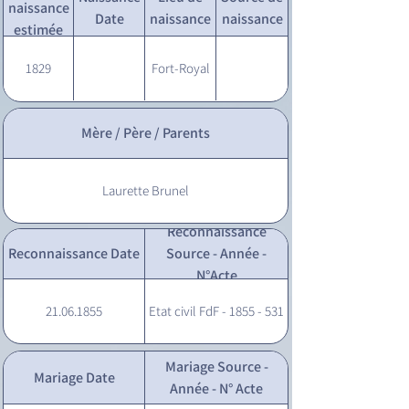
naissance
Date
naissance
naissance
estimée
1829
Fort-Royal
Mère / Père / Parents
Laurette Brunel
Reconnaissance
Reconnaissance Date
Source - Année -
N°Acte
21.06.1855
Etat civil FdF - 1855 - 531
Mariage Source -
Mariage Date
Année - N° Acte