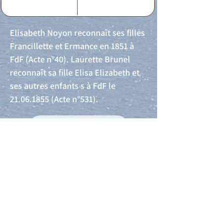
Elisabeth Noyon reconnaît ses filles
Francillette et Ermance en 1851 à
FdF (Acte n°40). Laurette Brunel
reconnaît sa fille Elisa Elizabeth et
ses autres enfants s à FdF le
21.06.1855
(Acte n°531).
Acte de naissance
Acte de mariage
Acte de Décès
Acte de reconnaissance 1