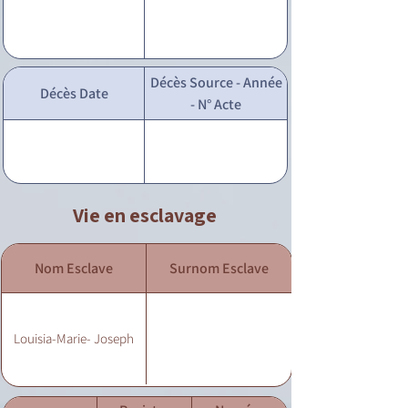
Décès Source - Année
Décès Date
- N° Acte
Vie en esclavage
Nom Esclave
Surnom Esclave
Louisia-Marie- Joseph