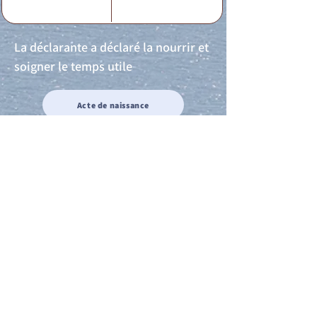
La déclarante a déclaré la nourrir et
soigner le temps utile
Acte de naissance
Acte de mariage
Acte de Décès
Acte de reconnaissance 1
Acte de reconnaissance 2
Acte de Liberté 1