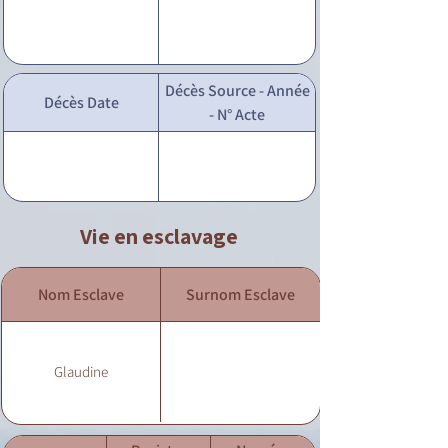
Décès Source - Année
Décès Date
- N° Acte
Vie en esclavage
Nom Esclave
Surnom Esclave
Glaudine