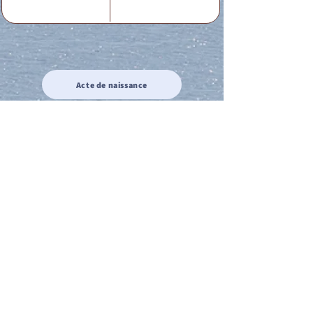
Acte de naissance
Acte de mariage
Acte de Décès
Acte de reconnaissance 1
Acte de reconnaissance 2
Acte de Liberté 1
Acte de Liberté 2