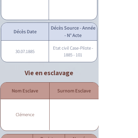
Décès Source - Année
Décès Date
- N° Acte
Etat civil Case-Pilote -
30.07.1885
1885 - 101
Vie en esclavage
Nom Esclave
Surnom Esclave
Clémence