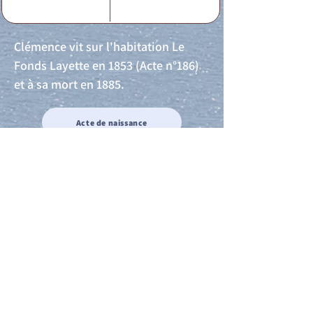
Clémence vit sur l'habitation Le
Fonds Layette en 1853 (Acte n°186)
et à sa mort en 1885.
Acte de naissance
Acte de mariage
Acte de Décès
Acte de reconnaissance 1
Acte de reconnaissance 2
Acte de Liberté 1