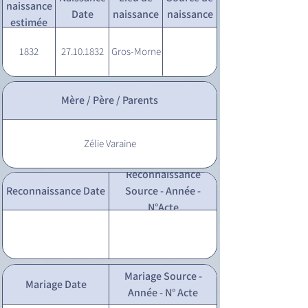
naissance
Date
naissance
naissance
estimée
1832
27.10.1832
Gros-Morne
Mère / Père / Parents
Zélie Varaine
Reconnaissance
Reconnaissance Date
Source - Année -
N°Acte
Mariage Source -
Mariage Date
Année - N° Acte