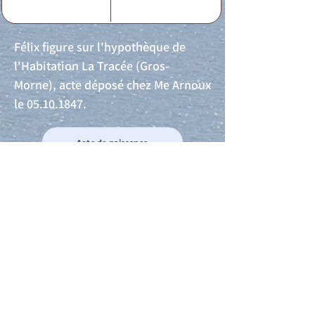
Félix figure sur l'hypothèque de
l'Habitation La Tracée (Gros-
Morne), acte déposé chez Me Arnoux
le
05.10.1847
.
Acte de naissance
Acte de mariage
Acte de Décès
Acte de reconnaissance 1
Acte de reconnaissance 2