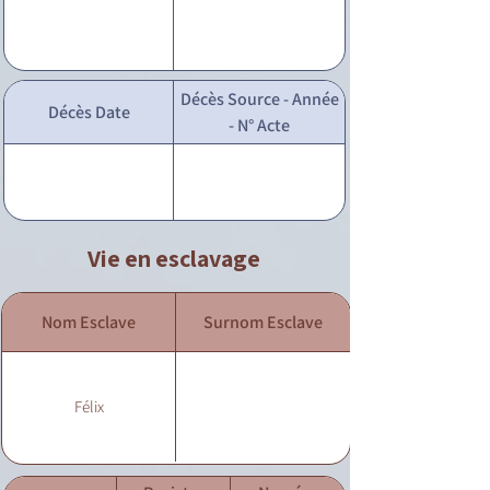
Décès Source - Année
Décès Date
- N° Acte
Vie en esclavage
Nom Esclave
Surnom Esclave
Félix