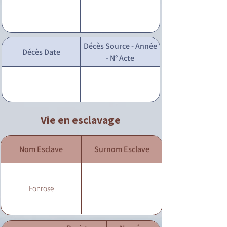
Décès Source - Année
Décès Date
- N° Acte
Vie en esclavage
Nom Esclave
Surnom Esclave
Fonrose