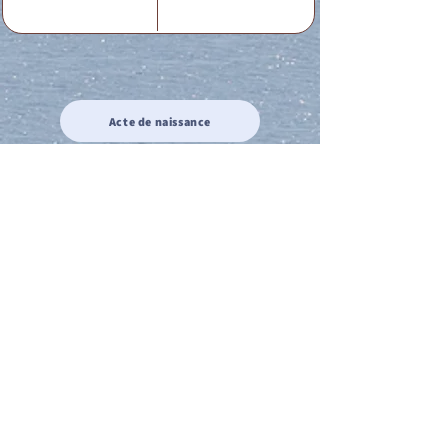
Acte de naissance
Acte de mariage
Acte de Décès
Acte de reconnaissance 1
Acte de reconnaissance 2
Acte de Liberté 1
Acte de Liberté 2