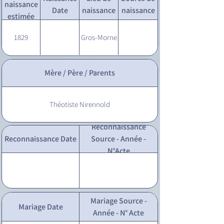
naissance
Date
naissance
naissance
estimée
1829
Gros-Morne
Mère / Père / Parents
Théotiste Nirennold
Reconnaissance
Reconnaissance Date
Source - Année -
N°Acte
Mariage Source -
Mariage Date
Année - N° Acte