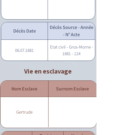
Décès Source - Année
Décès Date
- N° Acte
Etat civil - Gros-Morne -
06.07.1881
1881 - 124
Vie en esclavage
Nom Esclave
Surnom Esclave
Gertrude