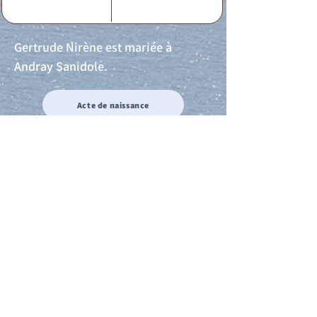
Gertrude Nirène est mariée à
Andray Sanidole.
Acte de naissance
Acte de mariage
Acte de Décès
Acte de reconnaissance 1
Acte de reconnaissance 2
Acte de Liberté 1