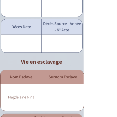
Décès Source - Année
Décès Date
- N° Acte
Vie en esclavage
Nom Esclave
Surnom Esclave
Magdelaine Nina