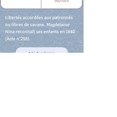
Reynoird
Libertés accordées aux patronnés
ou libres de savane. Magdelaine
Nina reconnaît ses enfants en 1840
(Acte n°258).
Acte de naissance
Acte de mariage
Acte de Décès
Acte de reconnaissance 1
Acte de reconnaissance 2