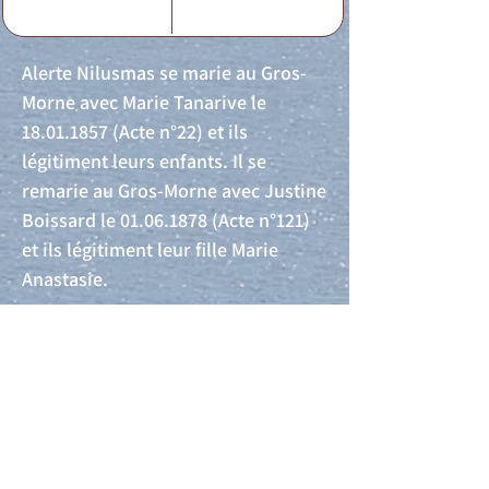
Alerte Nilusmas se marie au Gros-
Morne avec Marie Tanarive le
18.01.1857
(Acte n°22) et ils
légitiment leurs enfants. Il se
remarie au Gros-Morne avec Justine
Boissard le
01.06.1878
(Acte n°121)
et ils légitiment leur fille Marie
Anastasie.
Acte de naissance
Acte de mariage
Acte de Décès