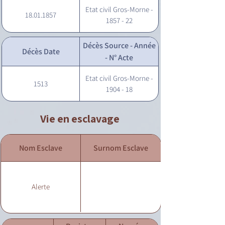
Etat civil Gros-Morne -
18.01.1857
1857 - 22
Décès Source - Année
Décès Date
- N° Acte
Etat civil Gros-Morne -
1513
1904 - 18
Vie en esclavage
Nom Esclave
Surnom Esclave
Alerte