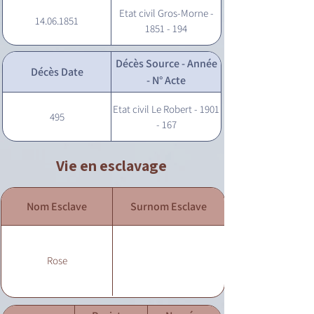
Etat civil Gros-Morne -
14.06.1851
1851 - 194
Décès Source - Année
Décès Date
- N° Acte
Etat civil Le Robert - 1901
495
- 167
Vie en esclavage
Nom Esclave
Surnom Esclave
Rose