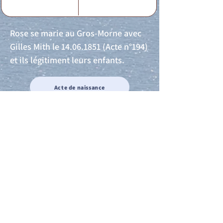
Rose se marie au Gros-Morne avec
Gilles Mith le
14.06.1851
(Acte n°194)
et ils légitiment leurs enfants.
Acte de naissance
Acte de mariage
Acte de Décès
Acte de reconnaissance 1
Acte de reconnaissance 2
Acte de Liberté 1