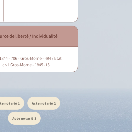
urce de liberté / Individualité
1844 - 706 - Gros-Morne - 494 / Etat
civil Gros-Morne - 1845 -15
te notarié 1
Acte notarié 2
Acte notarié 3