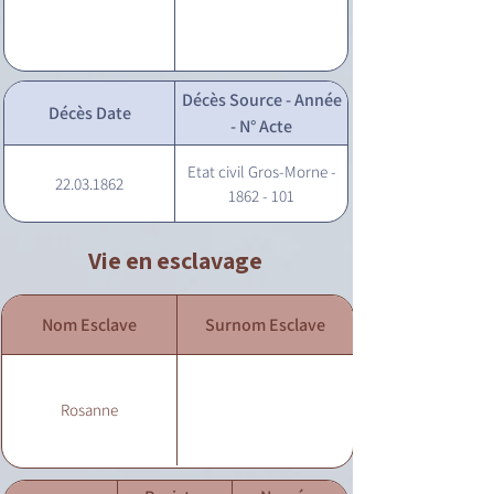
Décès Source - Année
Décès Date
- N° Acte
Etat civil Gros-Morne -
22.03.1862
1862 - 101
Vie en esclavage
Nom Esclave
Surnom Esclave
Rosanne