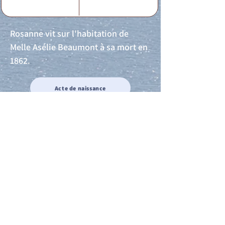
Rosanne vit sur l'habitation de
Melle Asélie Beaumont à sa mort en
1862.
Acte de naissance
Acte de mariage
Acte de Décès
Acte de reconnaissance 1
Acte de reconnaissance 2
Acte de Liberté 1