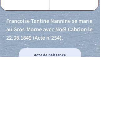
Françoise Tantine Nannine se marie
au Gros-Morne avec Noël Cabrion le
22.08.1849
(Acte n°254).
Acte de naissance
Acte de mariage
Acte de Décès
Acte de reconnaissance 1
Acte de reconnaissance 2
Acte de Liberté 1