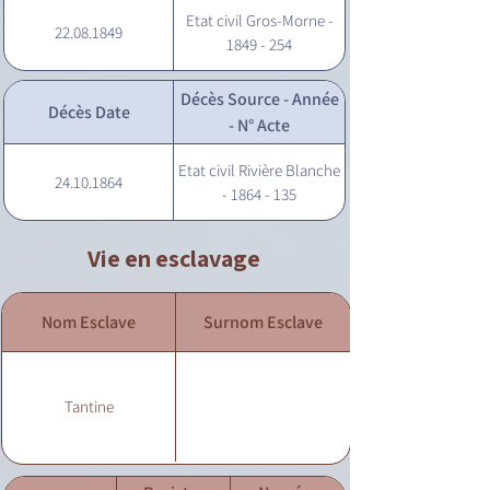
Etat civil Gros-Morne -
22.08.1849
1849 - 254
Décès Source - Année
Décès Date
- N° Acte
Etat civil Rivière Blanche
24.10.1864
- 1864 - 135
Vie en esclavage
Nom Esclave
Surnom Esclave
Tantine