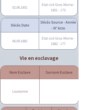
Etat civil Gros-Morne -
02.06.1851
1851 - 173
Décès Source - Année
Décès Date
- N° Acte
Etat civil Gros-Morne -
06.09.1882
1882 - 177
Vie en esclavage
Nom Esclave
Surnom Esclave
Louisonne