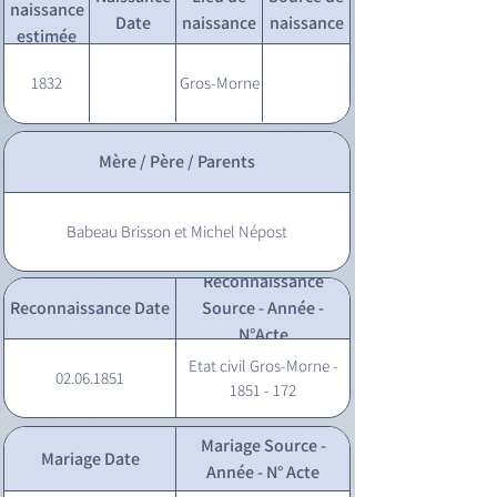
naissance
Date
naissance
naissance
estimée
1832
Gros-Morne
Mère / Père / Parents
Babeau Brisson et Michel Népost
Reconnaissance
Reconnaissance Date
Source - Année -
N°Acte
Etat civil Gros-Morne -
02.06.1851
1851 - 172
Mariage Source -
Mariage Date
Année - N° Acte