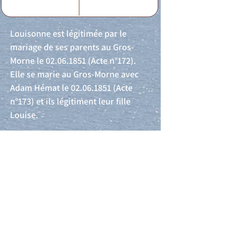
Louisonne est légitimée par le
mariage de ses parents au Gros-
Morne le
02.06.1851
(Acte n°172).
Elle se marie au Gros-Morne avec
Adam Hémat le
02.06.1851
(Acte
n°173) et ils légitiment leur fille
Louise.
Acte de naissance
Acte de mariage
Acte de Décès
Acte de reconnaissance 1