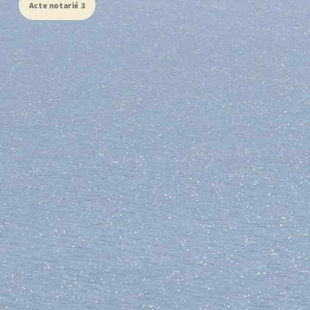
Acte notarié 3