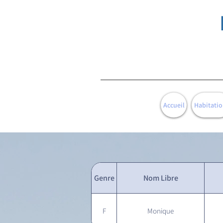
Accueil
Habitatio
Genre
Nom Libre
F
Monique