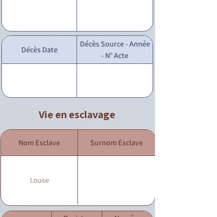
Décès Source - Année
Décès Date
- N° Acte
Vie en esclavage
Nom Esclave
Surnom Esclave
Louise