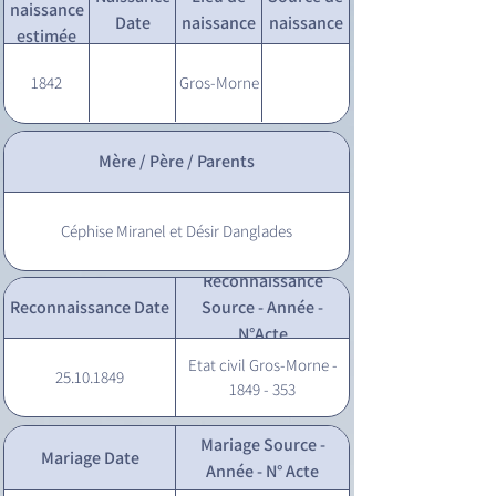
naissance
Date
naissance
naissance
estimée
1842
Gros-Morne
Mère / Père / Parents
Céphise Miranel et Désir Danglades
Reconnaissance
Reconnaissance Date
Source - Année -
N°Acte
Etat civil Gros-Morne -
25.10.1849
1849 - 353
Mariage Source -
Mariage Date
Année - N° Acte