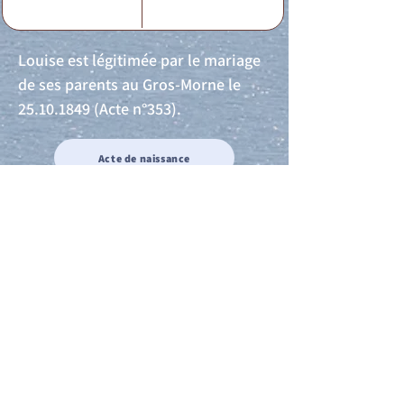
Louise est légitimée par le mariage
de ses parents au Gros-Morne le
25.10.1849
(Acte n°353).
Acte de naissance
Acte de mariage
Acte de Décès
Acte de reconnaissance 1
Acte de reconnaissance 2
Acte de Liberté 1