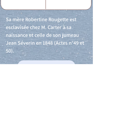
Sa mère Robertine Rougette est
esclavisée chez M. Carter à sa
naissance et celle de son jumeau
Jean Séverin en 1848 (Actes n°49 et
50).
Acte de naissance
Acte de mariage
Acte de Décès
Acte de reconnaissance 1
Acte de reconnaissance 2