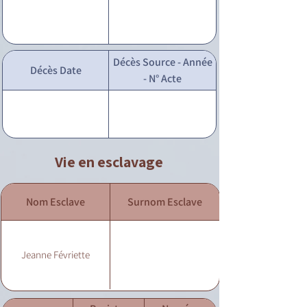
Décès Source - Année
Décès Date
- N° Acte
Vie en esclavage
Nom Esclave
Surnom Esclave
Jeanne Févriette