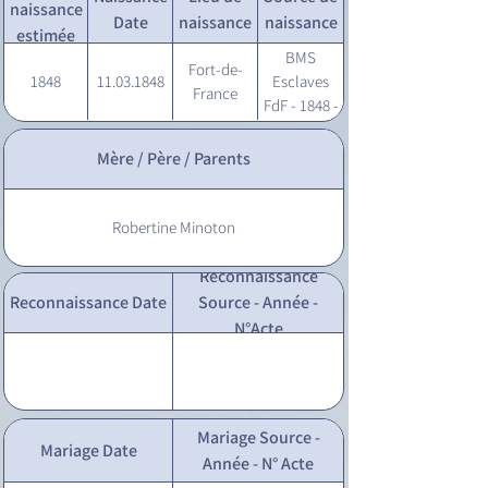
naissance
Date
naissance
naissance
estimée
BMS
Fort-de-
1848
11.03.1848
Esclaves
France
FdF - 1848 -
50
Mère / Père / Parents
Robertine Minoton
Reconnaissance
Reconnaissance Date
Source - Année -
N°Acte
Mariage Source -
Mariage Date
Année - N° Acte