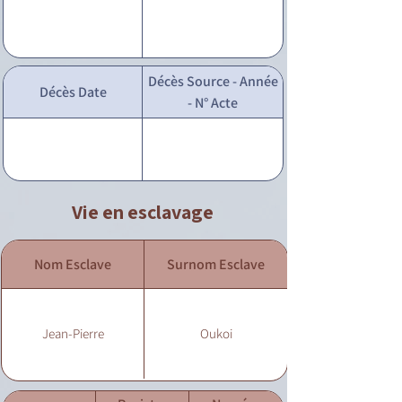
Décès Source - Année
Décès Date
- N° Acte
Vie en esclavage
Nom Esclave
Surnom Esclave
Jean-Pierre
Oukoi