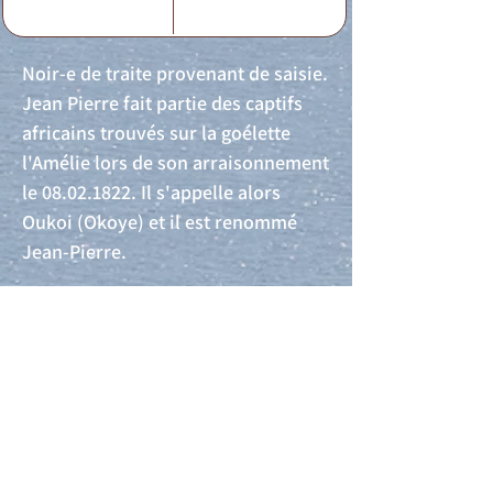
Noir-e de traite provenant de saisie.
Jean Pierre fait partie des captifs
africains trouvés sur la goélette
l'Amélie lors de son arraisonnement
le
08.02.1822
. Il s'appelle alors
Oukoi (Okoye) et il est renommé
Jean-Pierre.
Acte de naissance
Acte de mariage
Acte de Décès
Acte de reconnaissance 1