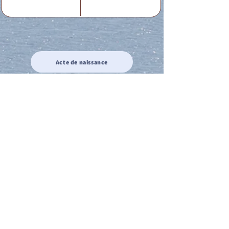
Acte de naissance
Acte de mariage
Acte de Décès
Acte de reconnaissance 1
Acte de reconnaissance 2
Acte de Liberté 1
Acte de Liberté 2