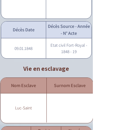
Décès Source - Année
Décès Date
- N° Acte
Etat civil Fort-Royal -
09.01.1848
1848 - 19
Vie en esclavage
Nom Esclave
Surnom Esclave
Luc-Saint