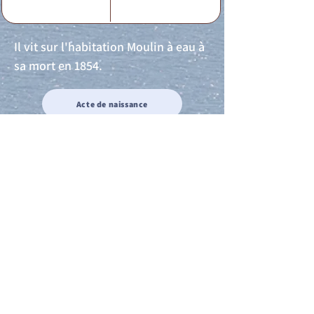
Il vit sur l'habitation Moulin à eau à
sa mort en 1854.
Acte de naissance
Acte de mariage
Acte de Décès
Acte de reconnaissance 1
Acte de reconnaissance 2
Acte de Liberté 1