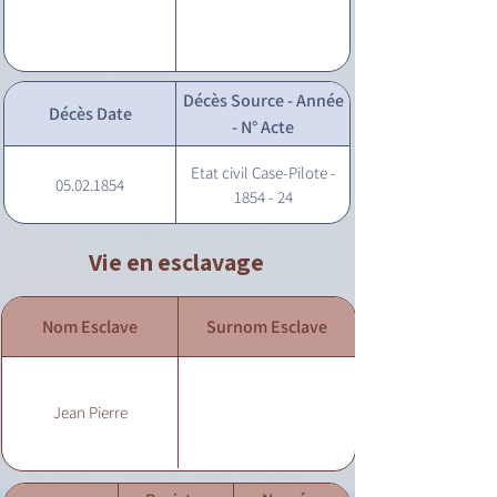
Décès Source - Année
Décès Date
- N° Acte
Etat civil Case-Pilote -
05.02.1854
1854 - 24
Vie en esclavage
Nom Esclave
Surnom Esclave
Jean Pierre