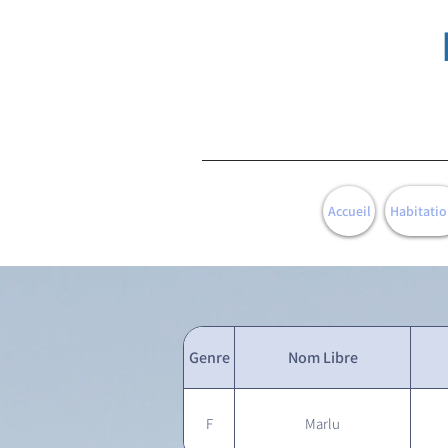
Accueil
Habitatio
Genre
Nom Libre
F
Marlu