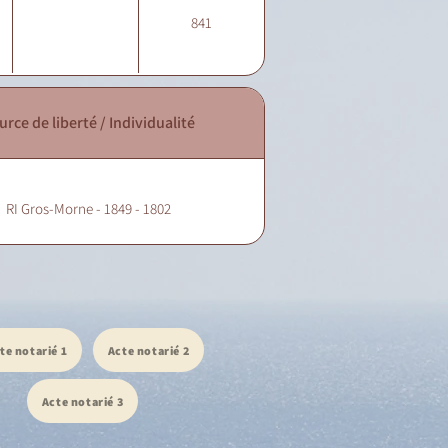
841
urce de liberté / Individualité
RI Gros-Morne - 1849 - 1802
te notarié 1
Acte notarié 2
Acte notarié 3