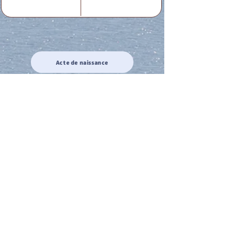
Acte de naissance
Acte de mariage
Acte de Décès
Acte de reconnaissance 1
Acte de reconnaissance 2
Acte de Liberté 1
Acte de Liberté 2