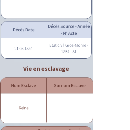
Décès Source - Année
Décès Date
- N° Acte
Etat civil Gros-Morne -
21.03.1854
1854 - 81
Vie en esclavage
Nom Esclave
Surnom Esclave
Reine