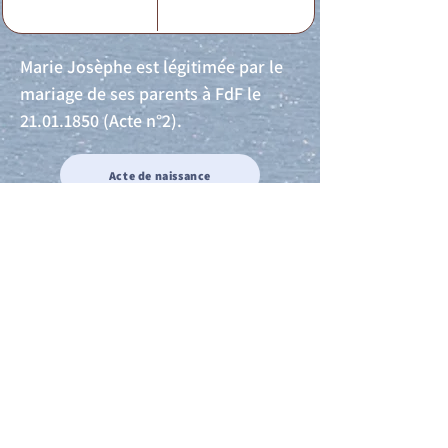
Marie Josèphe est légitimée par le
mariage de ses parents à FdF le
21.01.1850
(Acte n°2).
Acte de naissance
Acte de mariage
Acte de Décès
Acte de reconnaissance 1
Acte de reconnaissance 2
Acte de Liberté 1