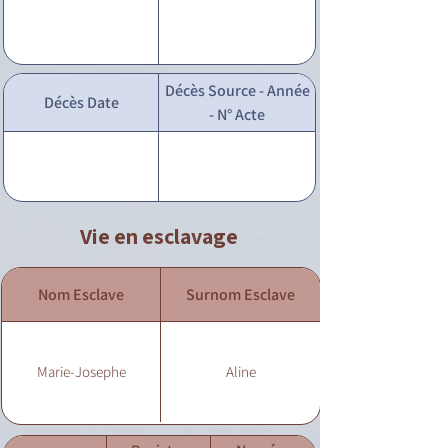
Décès Source - Année
Décès Date
- N° Acte
Vie en esclavage
Nom Esclave
Surnom Esclave
Marie-Josephe
Aline