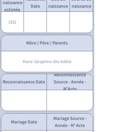
naissance
Date
naissance
naissance
estimée
1831
Mère / Père / Parents
Marie-Séraphine dite Adélie
Reconnaissance
Reconnaissance Date
Source - Année -
N°Acte
Mariage Source -
Mariage Date
Année - N° Acte