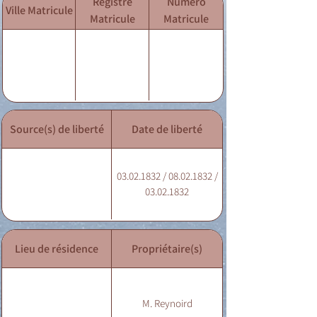
Registre
Numéro
Ville Matricule
Matricule
Matricule
Source(s) de liberté
Date de liberté
03.02.1832 / 08.02.1832 /
03.02.1832
Lieu de résidence
Propriétaire(s)
M. Reynoird