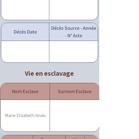
Décès Source - Année
Décès Date
- N° Acte
Vie en esclavage
Nom Esclave
Surnom Esclave
Marie-Elisabeth-Anaïs