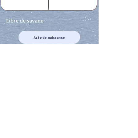
Libre de savane
Acte de naissance
Acte de mariage
Acte de Décès
Acte de reconnaissance 1
Acte de reconnaissance 2
Acte de Liberté 1
Acte de Liberté 2