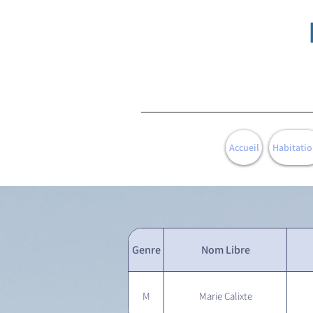
Accueil
Habitatio
Genre
Nom Libre
M
Marie Calixte