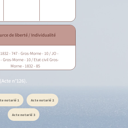
urce de liberté / Individualité
 1832 - 747 - Gros-Morne - 10 / JO -
- Gros-Morne - 10 / Etat civil Gros-
Morne - 1832 - 85
(Acte n°126).
te notarié 1
Acte notarié 2
Acte notarié 3