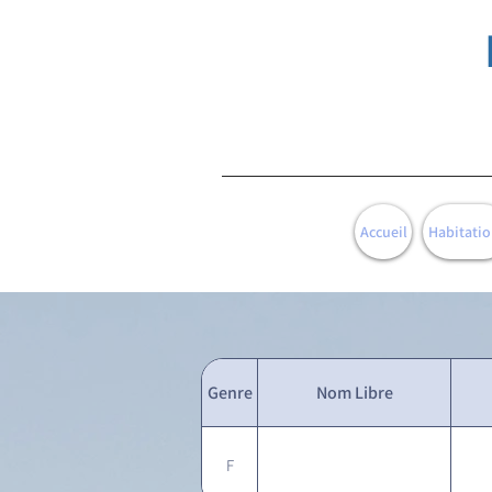
Accueil
Habitatio
Genre
Nom Libre
F