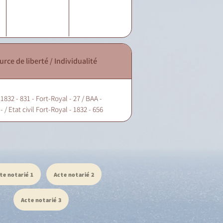
urce de liberté / Individualité
1832 - 831 - Fort-Royal - 27 / BAA -
- / Etat civil Fort-Royal - 1832 - 656
te notarié 1
Acte notarié 2
Acte notarié 3