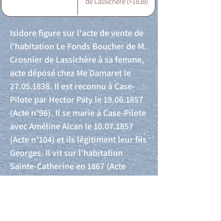
de Lassichère (>1838)
Isidore figure sur l'acte de vente de
l'habitation Le Fonds Boucher de M.
Crosnier de Lassichère à sa femme,
acte déposé chez Me Damaret le
27.05.1838
. Il est reconnu à Case-
Pilote par Hector Paty le
19.06.1857
(Acte n°96). Il se marie à Case-Pilote
avec Améline Alcan le
10.07.1857
(Acte n°104) et ils légitiment leur fils
Georges. Il vit sur l'habitation
Sainte-Catherine en 1867 (Acte
n°1269).
Acte de naissance