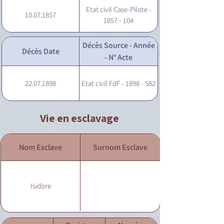
Etat civil Case-Pilote -
10.07.1857
1857 - 104
Décès Source - Année
Décès Date
- N° Acte
22.07.1898
Etat civil FdF - 1898 - 582
Vie en esclavage
Nom Esclave
Surnom Esclave
Isidore