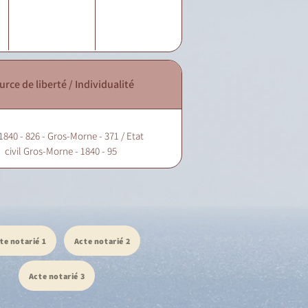
urce de liberté / Individualité
1840 - 826 - Gros-Morne - 371 / Etat
civil Gros-Morne - 1840 - 95
te notarié 1
Acte notarié 2
Acte notarié 3