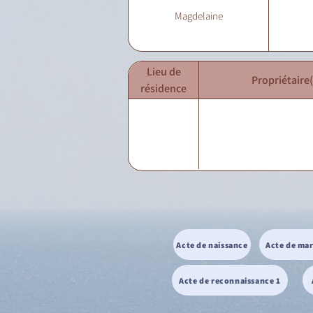
Magdelaine
Lieu de
Propriétaire(
résidence
Acte de naissance
Acte de ma
Acte de reconnaissance 1