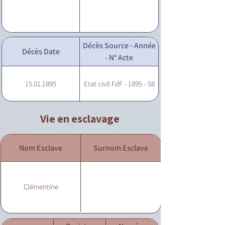
Décès Source - Année
Décès Date
- N° Acte
15.01.1895
Etat civil FdF - 1895 - 58
Vie en esclavage
Nom Esclave
Surnom Esclave
Clémentine