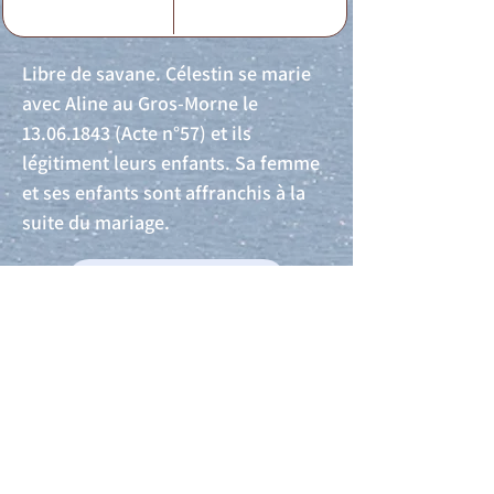
Libre de savane. Célestin se marie
avec Aline au Gros-Morne le
13.06.1843
(Acte n°57) et ils
légitiment leurs enfants. Sa femme
et ses enfants sont affranchis à la
suite du mariage.
Acte de naissance
Acte de mariage
Acte de Décès
Acte de reconnaissance 1