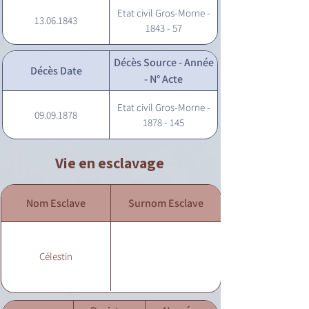
Etat civil Gros-Morne -
13.06.1843
1843 - 57
Décès Source - Année
Décès Date
- N° Acte
Etat civil Gros-Morne -
09.09.1878
1878 - 145
Vie en esclavage
Nom Esclave
Surnom Esclave
Célestin